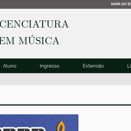
MAPA DO SI
ICENCIATURA
EM MÚSICA
Aluno
Ingresso
Extensão
L