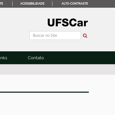
TE
ACESSIBILIDADE
ALTO CONTRASTE
Busca
Busca Avançada…
inks
Contato