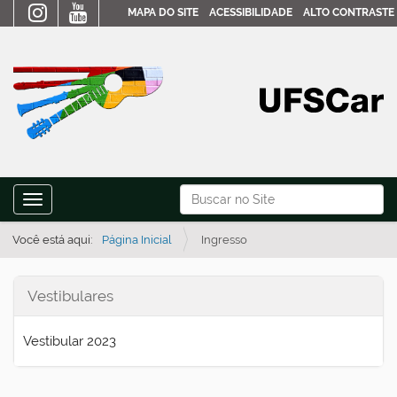
MAPA DO SITE
ACESSIBILIDADE
ALTO CONTRASTE
N
Busca
Toggle navigation
a
Busca Avançada…
v
Você está aqui:
Página Inicial
Ingresso
e
g
Vestibulares
a
ç
Vestibular 2023
ã
o