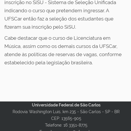
inscrição no SiSU - Sistema de Seleção Unificada
indicando o curso que pretendem ingressar. A
UFSCar então faz a seleção dos estudantes que
fizeram sua inscrição pelo SiSU.
Cabe destacar que o curso de Licenciatura em
Música, assim como os demais cursos da UFSCar,
atende às políticas de reservas de vagas, conforme
estabelecido pela legislação brasileira.
Universidade Federal de São Carlos
Rodovia Washington Luis, km 235 - São Carlos - SP - BR
CEP: 13565-905
Telefone: 16 3351-8775