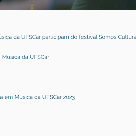
sica da UFSCar participam do festival Somos Cultur
re Música da UFSCar
ura em Música da UFSCar 2023