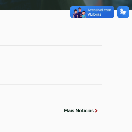
a
Mais Notícias