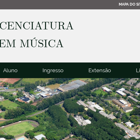
MAPA DO SI
ICENCIATURA
EM MÚSICA
Aluno
Ingresso
Extensão
L