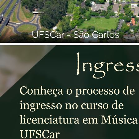
UFSCar - São Carlos