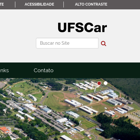
TE
ACESSIBILIDADE
ALTO CONTRASTE
Busca
Busca Avançada…
inks
Contato
1
2