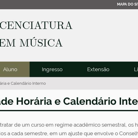
MAPA DO SI
ICENCIATURA
EM MÚSICA
Aluno
Ingresso
Extensão
L
ria e Calendário Interno
de Horária e Calendário Int
 tratar de um curso em regime acadêmico semestral, os ho
dos a cada semestre, em um ajuste que envolve o Conse