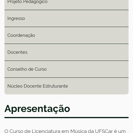
Projeto Pedagógico
Ingresso
Coordenação
Docentes
Conselho de Curso
Núcleo Docente Estruturante
Apresentação
O Curso de Licenciatura em Música da UFSCar é um