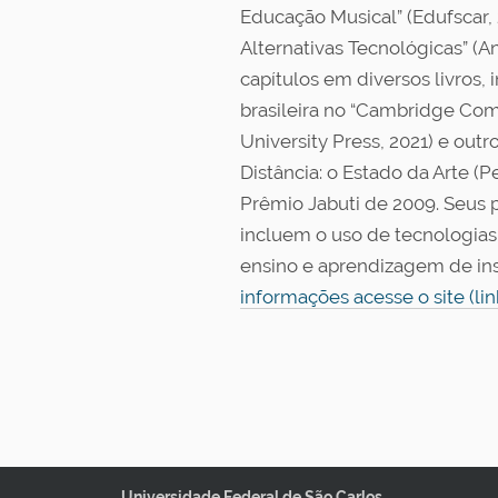
Educação Musical” (Edufscar,
Alternativas Tecnológicas” (
capítulos em diversos livros, 
brasileira no “Cambridge Com
University Press, 2021) e out
Distância: o Estado da Arte (P
Prêmio Jabuti de 2009. Seus p
incluem o uso de tecnologias
ensino e aprendizagem de in
informações acesse o site (lin
Universidade Federal de São Carlos