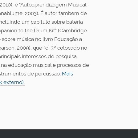
 2010), e “Autoaprendizagem Musical:
Annablume, 2003). É autor também de
incluindo um capítulo sobre bateria
panion to the Drum Kit” (Cambridge
ro sobre música no livro Educação a
earson, 2009), que foi 3º colocado no
rincipais interesses de pesquisa
 na educação musical e processos de
strumentos de percussão.
Mais
k externo).