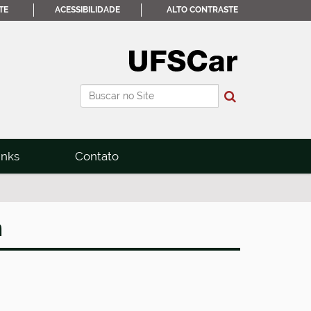
TE
ACESSIBILIDADE
ALTO CONTRASTE
Busca
Busca Avançada…
inks
Contato
n