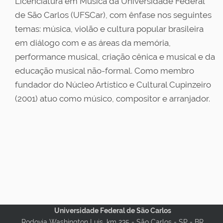
Licenciatura em Música da Universidade Federal
de São Carlos (UFSCar), com ênfase nos seguintes
temas: música, violão e cultura popular brasileira
em diálogo com e as áreas da memória,
performance musical, criação cênica e musical e da
educação musical não-formal. Como membro
fundador do Núcleo Artístico e Cultural Cupinzeiro
(2001) atuo como músico, compositor e arranjador.
Universidade Federal de São Carlos
Rodovia Washington Luis, km 235 - São Carlos - SP - BR