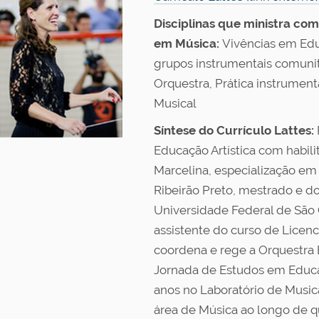
Disciplinas que ministra co
em Música:
Vivências em Edu
grupos instrumentais comunitá
Orquestra, Prática instrumen
Musical
Síntese do Currículo Lattes:
Educação Artística com habil
Marcelina, especialização em
Ribeirão Preto, mestrado e 
Universidade Federal de São 
assistente do curso de Lice
coordena e rege a Orquestra
Jornada de Estudos em Educa
anos no Laboratório de Musica
área de Música ao longo de qu