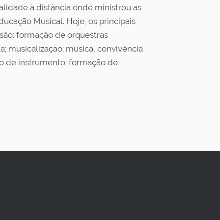
lidade à distância onde ministrou as
ducação Musical. Hoje, os principais
são: formação de orquestras
a; musicalização; música, convivência
o de instrumento; formação de