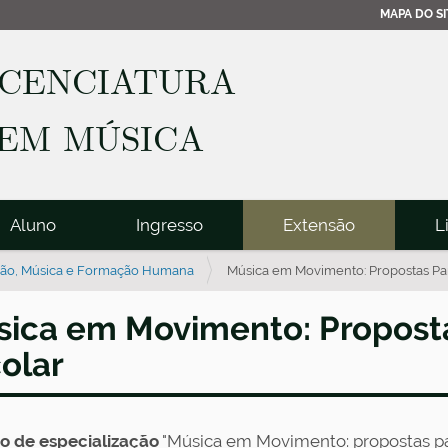
MAPA DO SI
ICENCIATURA
EM MÚSICA
Aluno
Ingresso
Extensão
L
ão, Música e Formação Humana
Música em Movimento: Propostas Pa
ica em Movimento: Propost
olar
o de especialização
"Música em Movimento: propostas par