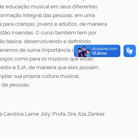
de educação musical em seus diferentes
 formação integral das pessoas, em uma
 para crianças, jovens e adultos, de maneira
stão inseridas. O curso também tem por
ão básica, desenvolvendo e definindo
deramos de suma importância oferecer
gogos como para os músicos que estão
édio e EJA, de maneira que eles possam,
liar sua própria cultura musical,
 de pessoas.
a Carolina Leme Joly; Profa. Dra. Ilza Zenker